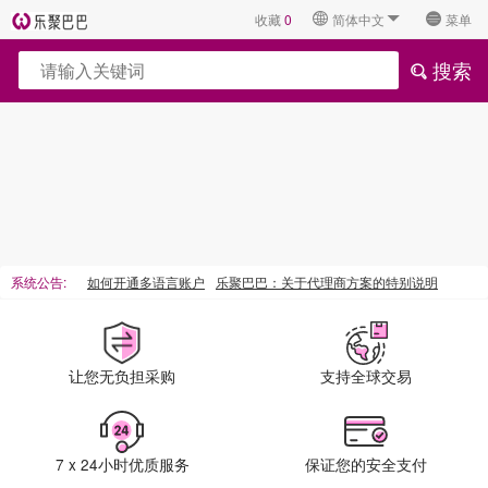
收藏
0
简体中文
菜单
搜索
系统公告
如何开通多语言账户
乐聚巴巴：关于代理商方案的特别说明
让您无负担采购
支持全球交易
7 x 24小时优质服务
保证您的安全支付